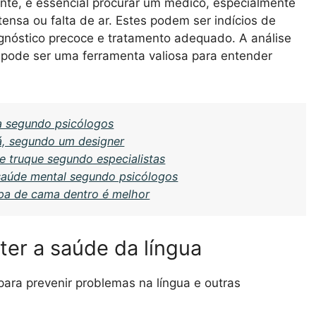
ente, é essencial procurar um médico, especialmente
nsa ou falta de ar. Estes podem ser indícios de
gnóstico precoce e tratamento adequado. A análise
 pode ser uma ferramenta valiosa para entender
 segundo psicólogos
á, segundo um designer
 truque segundo especialistas
saúde mental segundo psicólogos
upa de cama dentro é melhor
er a saúde da língua
ara prevenir problemas na língua e outras