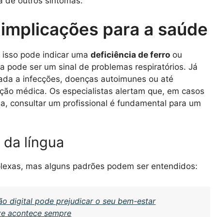
 de outros sintomas.
s implicações para a saúde
 isso pode indicar uma
deficiência de ferro
ou
 pode ser um sinal de problemas respiratórios. Já
ada a infecções, doenças autoimunes ou até
ação médica. Os especialistas alertam que, em casos
a, consultar um profissional é fundamental para um
 da língua
plexas, mas alguns padrões podem ser entendidos:
o digital pode prejudicar o seu bem-estar
eze acontece sempre