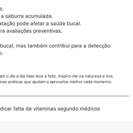
e.
 a saburra acumulada.
atação pode afetar a saúde bucal.
ra avaliações preventivas.
 bucal, mas também contribui para a detecção
r.
 o dia a dia mais leve e feliz. Inspiro-me na natureza e nos
 dicas práticas que ajudam a aproveitar melhor cada momento.
ndicar falta de vitaminas segundo médicos