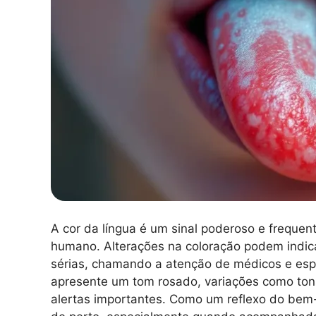
A cor da língua é um sinal poderoso e freque
humano. Alterações na coloração podem indica
sérias, chamando a atenção de médicos e esp
apresente um tom rosado, variações como ton
alertas importantes. Como um reflexo do bem-