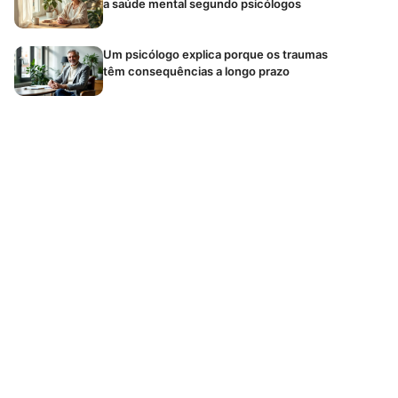
a saúde mental segundo psicólogos
Um psicólogo explica porque os traumas
têm consequências a longo prazo