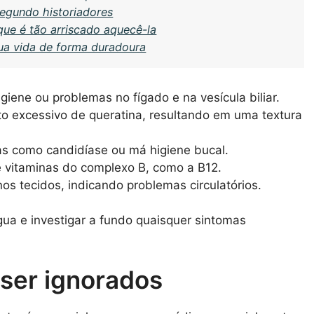
 segundo historiadores
ue é tão arriscado aquecê-la
sua vida de forma duradoura
iene ou problemas no fígado e na vesícula biliar.
 excessivo de queratina, resultando em uma textura
as como candidíase ou má higiene bucal.
de vitaminas do complexo B, como a B12.
nos tecidos, indicando problemas circulatórios.
gua e investigar a fundo quaisquer sintomas
ser ignorados