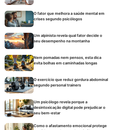
O fator que melhora a saúde mental em
crises segundo psicólogos
Um alpinista revela qual fator decide o
seu desempenho na montanha
Nem pomadas nem pensos, esta dica
evita bolhas em caminhadas longas
O exercício que reduz gordura abdominal
segundo personal trainers
Um psicólogo revela porque a
desintoxicação digital pode prejudicar o
seu bem-estar
Como o afastamento emocional protege