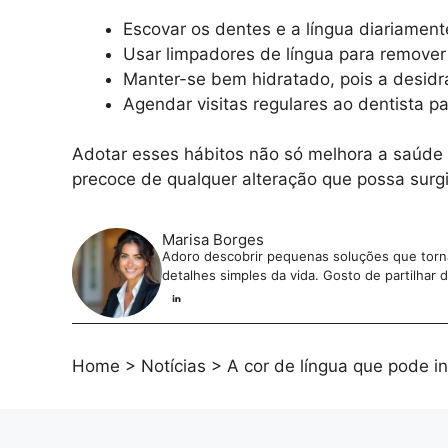
Escovar os dentes e a língua diariament
Usar limpadores de língua para remover
Manter-se bem hidratado, pois a desidr
Agendar visitas regulares ao dentista pa
Adotar esses hábitos não só melhora a saúde
precoce de qualquer alteração que possa surgi
Marisa Borges
Adoro descobrir pequenas soluções que tornam
detalhes simples da vida. Gosto de partilhar
Home
>
Notícias
>
A cor de língua que pode i