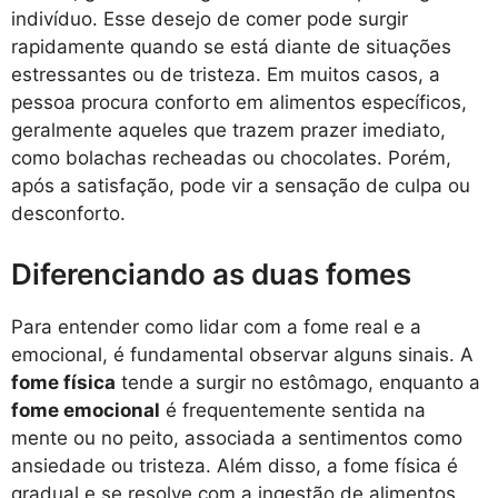
indivíduo. Esse desejo de comer pode surgir
rapidamente quando se está diante de situações
estressantes ou de tristeza. Em muitos casos, a
pessoa procura conforto em alimentos específicos,
geralmente aqueles que trazem prazer imediato,
como bolachas recheadas ou chocolates. Porém,
após a satisfação, pode vir a sensação de culpa ou
desconforto.
Diferenciando as duas fomes
Para entender como lidar com a fome real e a
emocional, é fundamental observar alguns sinais. A
fome física
tende a surgir no estômago, enquanto a
fome emocional
é frequentemente sentida na
mente ou no peito, associada a sentimentos como
ansiedade ou tristeza. Além disso, a fome física é
gradual e se resolve com a ingestão de alimentos