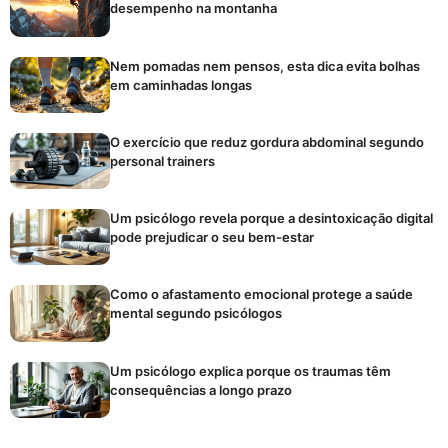
desempenho na montanha
Nem pomadas nem pensos, esta dica evita bolhas
em caminhadas longas
O exercício que reduz gordura abdominal segundo
personal trainers
Um psicólogo revela porque a desintoxicação digital
pode prejudicar o seu bem-estar
Como o afastamento emocional protege a saúde
mental segundo psicólogos
Um psicólogo explica porque os traumas têm
consequências a longo prazo