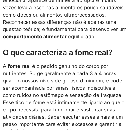
emocional aparece de maneira abrupta e muitas
vezes leva a escolhas alimentares pouco saudáveis,
como doces ou alimentos ultraprocessados.
Reconhecer essas diferenças não é apenas uma
questão teórica; é fundamental para desenvolver um
comportamento alimentar
equilibrado.
O que caracteriza a fome real?
A
fome real
é o pedido genuíno do corpo por
nutrientes. Surge geralmente a cada 3 a 4 horas,
quando nossos níveis de glicose diminuem, e pode
ser acompanhada por sinais físicos indiscutíveis
como ruídos no estômago e sensação de fraqueza.
Esse tipo de fome está intimamente ligado ao que o
corpo necessita para funcionar e sustentar suas
atividades diárias. Saber escutar esses sinais é um
passo importante para evitar excessos e garantir a