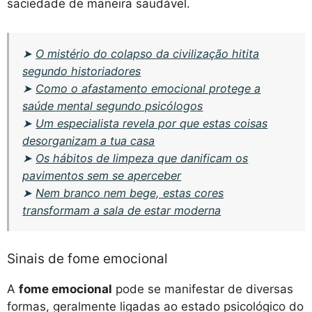
saciedade de maneira saudável.
➤
O mistério do colapso da civilização hitita
segundo historiadores
➤
Como o afastamento emocional protege a
saúde mental segundo psicólogos
➤
Um especialista revela por que estas coisas
desorganizam a tua casa
➤
Os hábitos de limpeza que danificam os
pavimentos sem se aperceber
➤
Nem branco nem bege, estas cores
transformam a sala de estar moderna
Sinais de fome emocional
A
fome emocional
pode se manifestar de diversas
formas, geralmente ligadas ao estado psicológico do