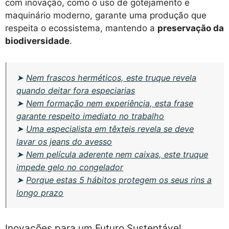
com inovação, como o uso de gotejamento e
maquinário moderno, garante uma produção que
respeita o ecossistema, mantendo a
preservação da
biodiversidade
.
➤
Nem frascos herméticos, este truque revela
quando deitar fora especiarias
➤
Nem formação nem experiência, esta frase
garante respeito imediato no trabalho
➤
Uma especialista em têxteis revela se deve
lavar os jeans do avesso
➤
Nem película aderente nem caixas, este truque
impede gelo no congelador
➤
Porque estas 5 hábitos protegem os seus rins a
longo prazo
Inovações para um Futuro Sustentável