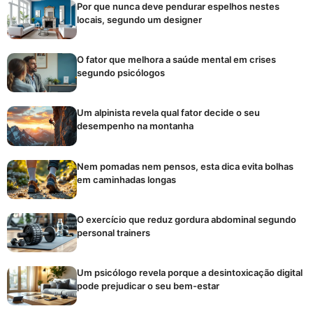
Por que nunca deve pendurar espelhos nestes
locais, segundo um designer
O fator que melhora a saúde mental em crises
segundo psicólogos
Um alpinista revela qual fator decide o seu
desempenho na montanha
Nem pomadas nem pensos, esta dica evita bolhas
em caminhadas longas
O exercício que reduz gordura abdominal segundo
personal trainers
Um psicólogo revela porque a desintoxicação digital
pode prejudicar o seu bem-estar