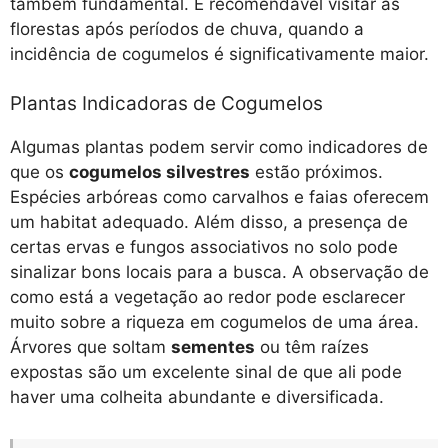
também fundamental. É recomendável visitar as
florestas após períodos de chuva, quando a
incidência de cogumelos é significativamente maior.
Plantas Indicadoras de Cogumelos
Algumas plantas podem servir como indicadores de
que os
cogumelos silvestres
estão próximos.
Espécies arbóreas como carvalhos e faias oferecem
um habitat adequado. Além disso, a presença de
certas ervas e fungos associativos no solo pode
sinalizar bons locais para a busca. A observação de
como está a vegetação ao redor pode esclarecer
muito sobre a riqueza em cogumelos de uma área.
Árvores que soltam
sementes
ou têm raízes
expostas são um excelente sinal de que ali pode
haver uma colheita abundante e diversificada.