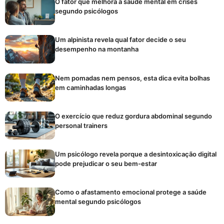
O fator que melhora a saúde mental em crises
segundo psicólogos
Um alpinista revela qual fator decide o seu
desempenho na montanha
Nem pomadas nem pensos, esta dica evita bolhas
em caminhadas longas
O exercício que reduz gordura abdominal segundo
personal trainers
Um psicólogo revela porque a desintoxicação digital
pode prejudicar o seu bem-estar
Como o afastamento emocional protege a saúde
mental segundo psicólogos