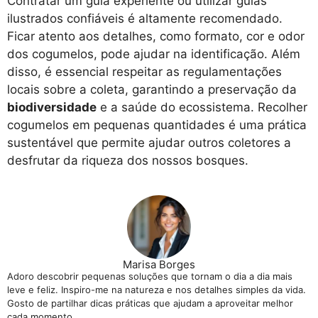
Contratar um guia experiente ou utilizar guias
ilustrados confiáveis é altamente recomendado.
Ficar atento aos detalhes, como formato, cor e odor
dos cogumelos, pode ajudar na identificação. Além
disso, é essencial respeitar as regulamentações
locais sobre a coleta, garantindo a preservação da
biodiversidade
e a saúde do ecossistema. Recolher
cogumelos em pequenas quantidades é uma prática
sustentável que permite ajudar outros coletores a
desfrutar da riqueza dos nossos bosques.
Marisa Borges
Adoro descobrir pequenas soluções que tornam o dia a dia mais
leve e feliz. Inspiro-me na natureza e nos detalhes simples da vida.
Gosto de partilhar dicas práticas que ajudam a aproveitar melhor
cada momento.