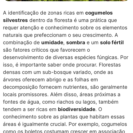
A identificação de zonas ricas em
cogumelos
silvestres
dentro da floresta é uma prática que
requer atenção e conhecimento sobre os elementos
naturais que prefeccionam o seu crescimento. A
combinação de
umidade
,
sombra
e um
solo fértil
são fatores críticos que favorecem o
desenvolvimento de diversas espécies fúngicas. Por
isso, é importante saber onde procurar. Florestas
densas com um sub-bosque variado, onde as
árvores oferecem abrigo e as folhas em
decomposição fornecem nutrientes, são geralmente
locais promissores. Além disso, áreas próximas a
fontes de água, como riachos ou lagos, também
tendem a ser ricas em
biodiversidade
. O
conhecimento sobre as plantas que habitam essas
áreas é igualmente crucial. Por exemplo, cogumelos
como os boletos costumam crescer em associação