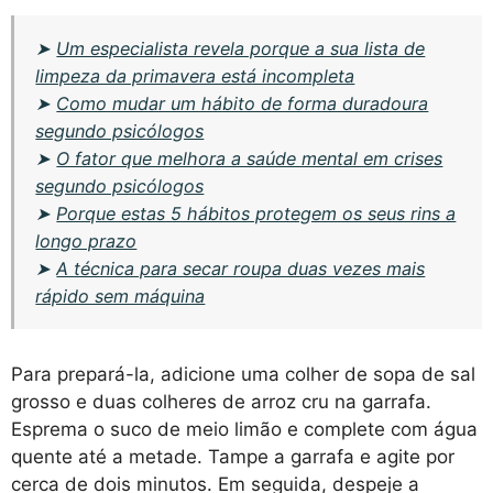
➤
Um especialista revela porque a sua lista de
limpeza da primavera está incompleta
➤
Como mudar um hábito de forma duradoura
segundo psicólogos
➤
O fator que melhora a saúde mental em crises
segundo psicólogos
➤
Porque estas 5 hábitos protegem os seus rins a
longo prazo
➤
A técnica para secar roupa duas vezes mais
rápido sem máquina
Para prepará-la, adicione uma colher de sopa de sal
grosso e duas colheres de arroz cru na garrafa.
Esprema o suco de meio limão e complete com água
quente até a metade. Tampe a garrafa e agite por
cerca de dois minutos. Em seguida, despeje a