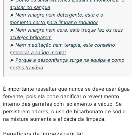
açúcar no sangue
➤
Nem vinagre nem detergente, este é o
momento certo para limpar o radiador
➤
Nem vinagre nem cera, este truque faz os teus
azulejos brilharem
➤
Nem meditação nem terapia, este conselho
preserva a saúde mental
➤
Porque a desconfiança surge na equipa e como
podes travá-la
É importante ressaltar que nunca se deve usar água
fervente, pois ela pode danificar o revestimento
interno das garrafas com isolamento a vácuo. Se
persistirem odores, o uso de bicarbonato de sódio
na mistura aumenta a eficácia da limpeza.
Benefícios da limpeza regular