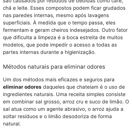
são causados por resíduos de bebidas como café,
chá e leite. Esses compostos podem ficar grudados
nas paredes internas, mesmo após lavagens
superficiais. À medida que o tempo passa, eles
fermentam e geram cheiros indesejados. Outro fator
que dificulta a limpeza é a boca estreita de muitos
modelos, que pode impedir o acesso a todas as
partes internas durante a higienização.
Métodos naturais para eliminar odores
Um dos métodos mais eficazes e seguros para
eliminar odores
daqueles que chateiam é o uso de
ingredientes naturais. Uma receita simples consiste
em combinar sal grosso, arroz cru e suco de limão. O
sal atua como um agente abrasivo, o arroz ajuda a
soltar resíduos e o limão desodoriza de forma
natural.