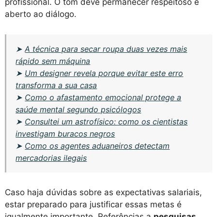
profissional. O tom deve permanecer respeitoso e
aberto ao diálogo.
➤
A técnica para secar roupa duas vezes mais
rápido sem máquina
➤
Um designer revela porque evitar este erro
transforma a sua casa
➤
Como o afastamento emocional protege a
saúde mental segundo psicólogos
➤
Consultei um astrofísico: como os cientistas
investigam buracos negros
➤
Como os agentes aduaneiros detectam
mercadorias ilegais
Caso haja dúvidas sobre as expectativas salariais,
estar preparado para justificar essas metas é
igualmente importante. Referências a
pesquisas