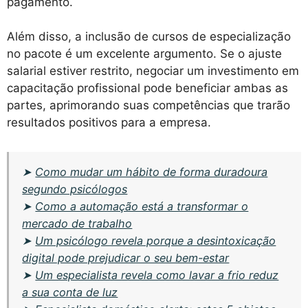
pagamento.
Além disso, a inclusão de cursos de especialização
no pacote é um excelente argumento. Se o ajuste
salarial estiver restrito, negociar um investimento em
capacitação profissional pode beneficiar ambas as
partes, aprimorando suas competências que trarão
resultados positivos para a empresa.
➤
Como mudar um hábito de forma duradoura
segundo psicólogos
➤
Como a automação está a transformar o
mercado de trabalho
➤
Um psicólogo revela porque a desintoxicação
digital pode prejudicar o seu bem-estar
➤
Um especialista revela como lavar a frio reduz
a sua conta de luz