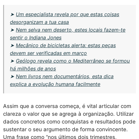
➤
Um especialista revela por que estas coisas
desorganizam a tua casa
➤
Nem selva nem deserto, estes locais fazem-te
sentir o Indiana Jones
➤
Mecânico de bicicletas alerta: estas peças
devem ser verificadas em março
➤
Geólogo revela como o Mediterrâneo se formou
há milhões de anos
➤
Nem livros nem documentários, esta dica
explica a evolução humana facilmente
Assim que a conversa começa, é vital articular com
clareza o valor que se agrega à organização. Utilizar
dados concretos como conquistas e resultados pode
sustentar o seu argumento de forma convincente.
Uma frase como “nos últimos dois trimestres,