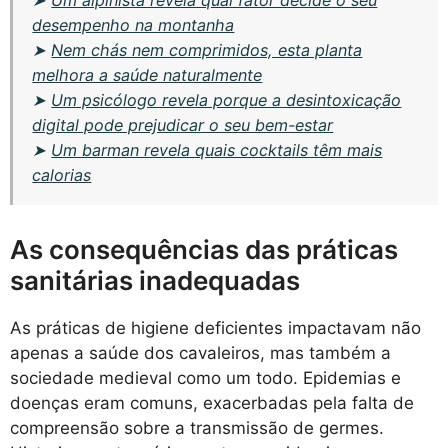
desempenho na montanha
➤
Nem chás nem comprimidos, esta planta
melhora a saúde naturalmente
➤
Um psicólogo revela porque a desintoxicação
digital pode prejudicar o seu bem-estar
➤
Um barman revela quais cocktails têm mais
calorias
As consequências das práticas
sanitárias inadequadas
As práticas de higiene deficientes impactavam não
apenas a saúde dos cavaleiros, mas também a
sociedade medieval como um todo. Epidemias e
doenças eram comuns, exacerbadas pela falta de
compreensão sobre a transmissão de germes.