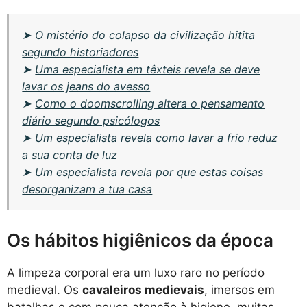
➤
O mistério do colapso da civilização hitita
segundo historiadores
➤
Uma especialista em têxteis revela se deve
lavar os jeans do avesso
➤
Como o doomscrolling altera o pensamento
diário segundo psicólogos
➤
Um especialista revela como lavar a frio reduz
a sua conta de luz
➤
Um especialista revela por que estas coisas
desorganizam a tua casa
Os hábitos higiênicos da época
A limpeza corporal era um luxo raro no período
medieval. Os
cavaleiros medievais
, imersos em