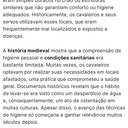
eram simples buracos no chão ou estruturas
similares que não garantiam conforto ou higiene
adequados. Historicamente, os cavaleiros e seus
servos utilizavam esses locais, que eram
frequentemente mal localizados e expostos a
doenças.
A
história medieval
mostra que a compreensão de
higiene pessoal e
condições sanitárias
era
bastante limitada. Muitas vezes, os cavaleiros
optavam por realizar suas necessidades em locais
afastados, uma prática que comprometeu a saúde
geral. Documentos históricos revelam que o hábito
de lavar-se era visto como um desperdício de água
e, consequentemente, um ato de ostentação em
muitas culturas. Apesar disso, o avanço das técnicas
de higiene só começaria a ganhar relevância muitos
séculos depois.