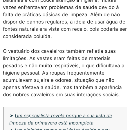
batalhas e com pouca atenção à higiene, muitas
vezes enfrentavam problemas de saúde devido à
falta de práticas básicas de limpeza. Além de não
dispor de banhos regulares, a ideia de usar água de
fontes naturais era vista com receio, pois poderia ser
considerada poluída.
O vestuário dos cavaleiros também refletia suas
limitações. As vestes eram feitas de materiais
pesados e não muito respiráveis, o que dificultava a
higiene pessoal. As roupas frequentemente
acumulavam sujeira e odores, situação que não
apenas afetava a saúde, mas também a aparência
dos nobres cavaleiros em suas interações sociais.
➤
Um especialista revela porque a sua lista de
limpeza da primavera está incompleta
➤
Um alpinista revela qual fator decide o seu