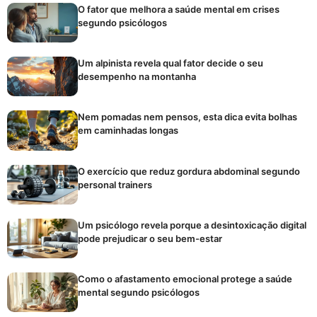
O fator que melhora a saúde mental em crises
segundo psicólogos
Um alpinista revela qual fator decide o seu
desempenho na montanha
Nem pomadas nem pensos, esta dica evita bolhas
em caminhadas longas
O exercício que reduz gordura abdominal segundo
personal trainers
Um psicólogo revela porque a desintoxicação digital
pode prejudicar o seu bem-estar
Como o afastamento emocional protege a saúde
mental segundo psicólogos