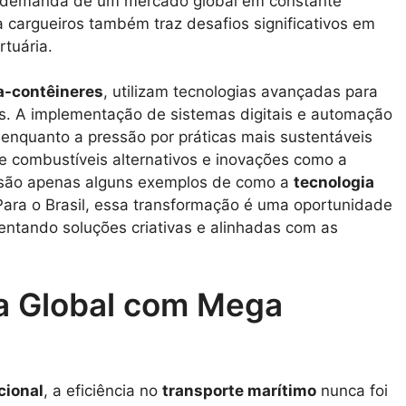
te demanda de um mercado global em constante
 cargueiros também traz desafios significativos em
rtuária.
a-contêineres
, utilizam tecnologias avançadas para
is. A implementação de sistemas digitais e automação
 enquanto a pressão por práticas mais sustentáveis
 de combustíveis alternativos e inovações como a
 são apenas alguns exemplos de como a
tecnologia
ara o Brasil, essa transformação é uma oportunidade
entando soluções criativas e alinhadas com as
a Global com Mega
cional
, a eficiência no
transporte marítimo
nunca foi