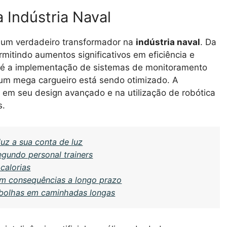
 Indústria Naval
s um verdadeiro transformador na
indústria naval
. Da
mitindo aumentos significativos em eficiência e
até a implementação de sistemas de monitoramento
um mega cargueiro está sendo otimizado. A
 em seu design avançado e na utilização de robótica
s.
duz a sua conta de luz
egundo personal trainers
calorias
êm consequências a longo prazo
 bolhas em caminhadas longas