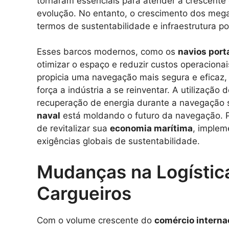
tornaram essenciais para atender à crescen
evolução. No entanto, o crescimento dos mega
termos de sustentabilidade e infraestrutura po
Esses barcos modernos, como os
navios port
otimizar o espaço e reduzir custos operaciona
propicia uma navegação mais segura e eficaz,
força a indústria a se reinventar. A utilização
recuperação de energia durante a navegação
naval
está moldando o futuro da navegação. P
de revitalizar sua
economia marítima
, implem
exigências globais de sustentabilidade.
Mudanças na Logístic
Cargueiros
Com o volume crescente do
comércio interna