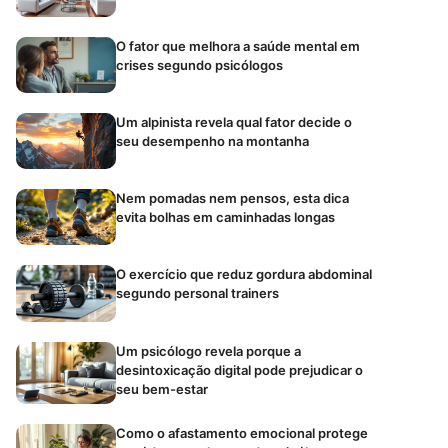
O fator que melhora a saúde mental em
crises segundo psicólogos
Um alpinista revela qual fator decide o
seu desempenho na montanha
Nem pomadas nem pensos, esta dica
evita bolhas em caminhadas longas
O exercício que reduz gordura abdominal
segundo personal trainers
Um psicólogo revela porque a
desintoxicação digital pode prejudicar o
seu bem-estar
Como o afastamento emocional protege