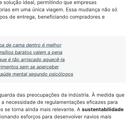
a solução ideal, permitindo que empresas
rias em uma única viagem. Essa mudança não só
pos de entrega, beneficiando compradores e
upa de cama dentro é melhor
nsílios baratos valem a pena
ue é tão arriscado aquecê-la
vimentos sem se aperceber
saúde mental segundo psicólogos
guarda das preocupações da indústria. À medida que
, a necessidade de regulamentações eficazes para
s se torna ainda mais relevante. A
sustentabilidade
sionando esforços para desenvolver navios mais