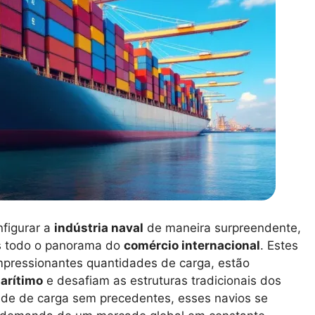
nfigurar a
indústria naval
de maneira surpreendente,
as todo o panorama do
comércio internacional
. Estes
mpressionantes quantidades de carga, estão
arítimo
e desafiam as estruturas tradicionais dos
de de carga sem precedentes, esses navios se