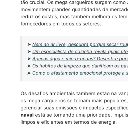
tão crucial. Os mega cargueiros surgem como 
movimentem grandes quantidades de mercado
reduz os custos, mas também melhora os tem
fornecedores em todos os setores.
➤
Nem ao ar livre, descubra porque secar ro
➤
Um especialista de cozinha revela quais ute
➤
Apenas água e micro-ondas? Descobre porq
➤
Os hábitos de limpeza que danificam os pa
➤
Como o afastamento emocional protege a 
Os desafios ambientais também estão na van
os mega cargueiros se tornam mais populares
gerenciar suas emissões e impactos específico
naval
está se tornando uma prioridade, impul
limpos e eficientes em termos de energia.