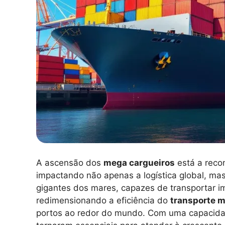
A ascensão dos
mega cargueiros
está a reco
impactando não apenas a logística global, m
gigantes dos mares, capazes de transportar i
redimensionando a eficiência do
transporte m
portos ao redor do mundo. Com uma capacida