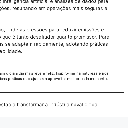
nteligência artificial e análises de dados para
ções, resultando em operações mais seguras e
o, onde as pressões para reduzir emissões e
que é tanto desafiador quanto promissor. Para
sas se adaptem rapidamente, adotando práticas
abilidade.
 o dia a dia mais leve e feliz. Inspiro-me na natureza e nos
 dicas práticas que ajudam a aproveitar melhor cada momento.
tão a transformar a indústria naval global