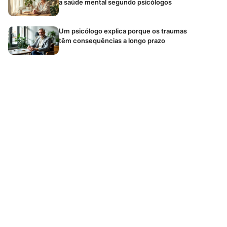
a saúde mental segundo psicólogos
Um psicólogo explica porque os traumas
têm consequências a longo prazo