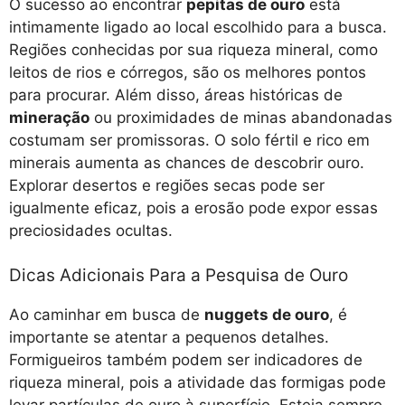
O sucesso ao encontrar
pepitas de ouro
está
intimamente ligado ao local escolhido para a busca.
Regiões conhecidas por sua riqueza mineral, como
leitos de rios e córregos, são os melhores pontos
para procurar. Além disso, áreas históricas de
mineração
ou proximidades de minas abandonadas
costumam ser promissoras. O solo fértil e rico em
minerais aumenta as chances de descobrir ouro.
Explorar desertos e regiões secas pode ser
igualmente eficaz, pois a erosão pode expor essas
preciosidades ocultas.
Dicas Adicionais Para a Pesquisa de Ouro
Ao caminhar em busca de
nuggets de ouro
, é
importante se atentar a pequenos detalhes.
Formigueiros também podem ser indicadores de
riqueza mineral, pois a atividade das formigas pode
levar partículas de ouro à superfície. Esteja sempre