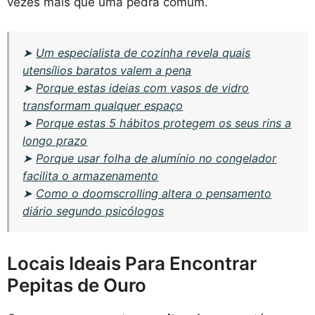
vezes mais que uma pedra comum.
➤
Um especialista de cozinha revela quais
utensílios baratos valem a pena
➤
Porque estas ideias com vasos de vidro
transformam qualquer espaço
➤
Porque estas 5 hábitos protegem os seus rins a
longo prazo
➤
Porque usar folha de alumínio no congelador
facilita o armazenamento
➤
Como o doomscrolling altera o pensamento
diário segundo psicólogos
Locais Ideais Para Encontrar
Pepitas de Ouro