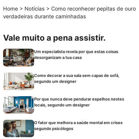
Home
>
Notícias
>
Como reconhecer pepitas de ouro
verdadeiras durante caminhadas
Vale muito a pena assistir.
Um especialista revela por que estas coisas
desorganizam a tua casa
Como decorar a sua sala sem capas de sofá,
segundo um designer
Por que nunca deve pendurar espelhos nestes
locais, segundo um designer
O fator que melhora a saúde mental em crises
segundo psicólogos