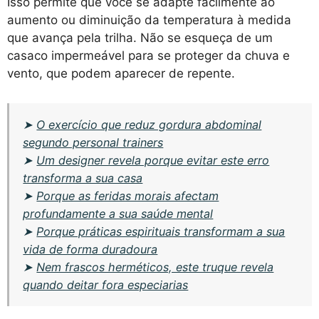
Isso permite que você se adapte facilmente ao
aumento ou diminuição da temperatura à medida
que avança pela trilha. Não se esqueça de um
casaco impermeável para se proteger da chuva e
vento, que podem aparecer de repente.
➤
O exercício que reduz gordura abdominal
segundo personal trainers
➤
Um designer revela porque evitar este erro
transforma a sua casa
➤
Porque as feridas morais afectam
profundamente a sua saúde mental
➤
Porque práticas espirituais transformam a sua
vida de forma duradoura
➤
Nem frascos herméticos, este truque revela
quando deitar fora especiarias