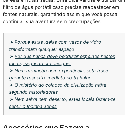
filtro de água portátil caso precise reabastecer em
fontes naturais, garantindo assim que você possa
continuar sua aventura sem preocupações.
➤
Porque estas ideias com vasos de vidro
transformam qualquer espaço
➤
Por que nunca deve pendurar espelhos nestes
locais, segundo um designer
➤
Nem formação nem experiência, esta frase
garante respeito imediato no trabalho
➤
O mistério do colapso da civilização hitita
segundo historiadores
➤
Nem selva nem deserto, estes locais fazem-te
sentir o Indiana Jones
Acessórios que Fazem a