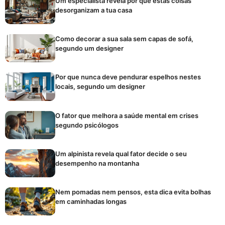
Um especialista revela por que estas coisas
desorganizam a tua casa
Como decorar a sua sala sem capas de sofá,
segundo um designer
Por que nunca deve pendurar espelhos nestes
locais, segundo um designer
O fator que melhora a saúde mental em crises
segundo psicólogos
Um alpinista revela qual fator decide o seu
desempenho na montanha
Nem pomadas nem pensos, esta dica evita bolhas
em caminhadas longas