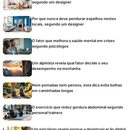
segundo um designer
Por que nunca deve pendurar espelhos nestes
locais, segundo um designer
O fator que melhora a saúde mental em crises
segundo psicólogos
Um alpinista revela qual fator decide o seu
desempenho na montanha
Nem pomadas nem pensos, esta dica evita bolhas
em caminhadas longas
O exercício que reduz gordura abdominal segundo
personal trainers
Um psicólogo revela porque a desintoxicação digital