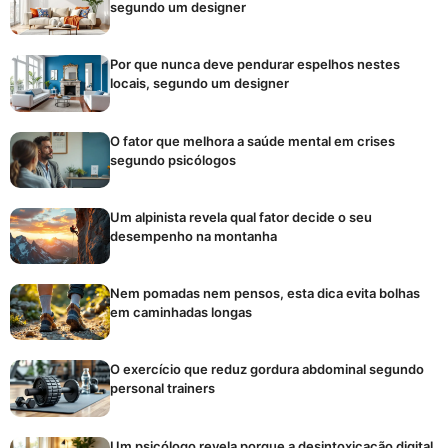
segundo um designer
Por que nunca deve pendurar espelhos nestes
locais, segundo um designer
O fator que melhora a saúde mental em crises
segundo psicólogos
Um alpinista revela qual fator decide o seu
desempenho na montanha
Nem pomadas nem pensos, esta dica evita bolhas
em caminhadas longas
O exercício que reduz gordura abdominal segundo
personal trainers
Um psicólogo revela porque a desintoxicação digital