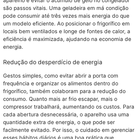
aparelho e evitar o acúmulo de gelo no congelador
são passos vitais. Uma geladeira em má condição
pode consumir até três vezes mais energia do que
um modelo eficiente. Ao posicionar o frigorífico em
locais bem ventilados e longe de fontes de calor, a
eficiência é maximizada, ajudando na economia de
energia.
Redução do desperdício de energia
Gestos simples, como evitar abrir a porta com
frequência e organizar os alimentos dentro do
frigorífico, também colaboram para a redução do
consumo. Quanto mais ar frio escapar, mais o
compressor trabalhará, aumentando os custos. Para
cada abertura desnecessária, o aparelho usa uma
quantidade extra de energia, o que pode ser
facilmente evitado. Por isso, o cuidado em gerenciar
esses hábitos diários é uma boa prática que