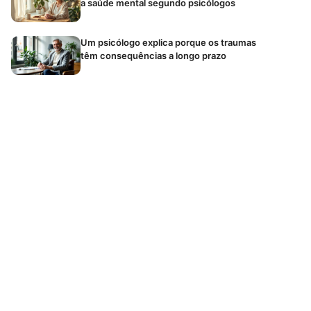
a saúde mental segundo psicólogos
Um psicólogo explica porque os traumas
têm consequências a longo prazo