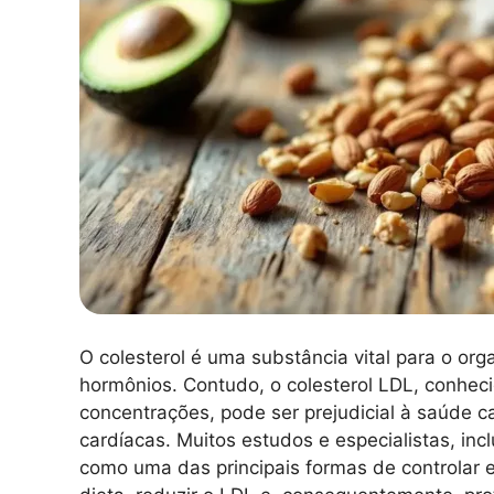
O colesterol é uma substância vital para o or
hormônios. Contudo, o colesterol LDL, conhec
concentrações, pode ser prejudicial à saúde 
cardíacas. Muitos estudos e especialistas, inc
como uma das principais formas de controlar e