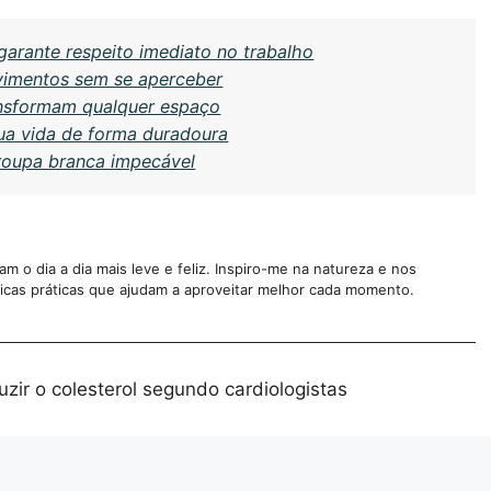
arante respeito imediato no trabalho
vimentos sem se aperceber
ansformam qualquer espaço
sua vida de forma duradoura
 roupa branca impecável
 o dia a dia mais leve e feliz. Inspiro-me na natureza e nos
 dicas práticas que ajudam a aproveitar melhor cada momento.
zir o colesterol segundo cardiologistas