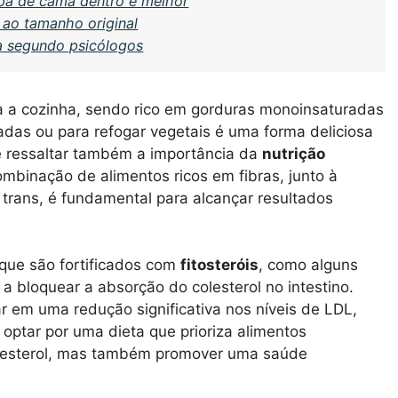
upa de cama dentro é melhor
 ao tamanho original
 segundo psicólogos
 a cozinha, sendo rico em gorduras monoinsaturadas
ladas ou para refogar vegetais é uma forma deliciosa
ale ressaltar também a importância da
nutrição
binação de alimentos ricos em fibras, junto à
rans, é fundamental para alcançar resultados
que são fortificados com
fitosteróis
, como alguns
a bloquear a absorção do colesterol no intestino.
ar em uma redução significativa nos níveis de LDL,
o optar por uma dieta que prioriza alimentos
colesterol, mas também promover uma saúde