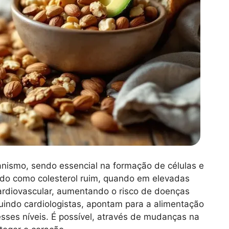
ganismo, sendo essencial na formação de células e
ido como colesterol ruim, quando em elevadas
cardiovascular, aumentando o risco de doenças
luindo cardiologistas, apontam para a alimentação
sses níveis. É possível, através de mudanças na