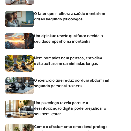
O fator que melhora a saúde mental em
crises segundo psicólogos
Um alpinista revela qual fator decide o
seu desempenho na montanha
Nem pomadas nem pensos, esta dica
evita bolhas em caminhadas longas
O exercício que reduz gordura abdominal
segundo personal trainers
Um psicólogo revela porque a
desintoxicação digital pode prejudicar o
seu bem-estar
Como o afastamento emocional protege