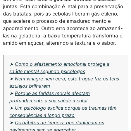
juntas. Esta combinação é letal para a preservação
das batatas, pois as cebolas liberam gás etileno,
que acelera o processo de amadurecimento e
apodrecimento. Outro erro acontece ao armazená-
las na geladeira; a baixa temperatura transforma o
amido em açúcar, alterando a textura e o sabor.
➤
Como o afastamento emocional protege a
saúde mental segundo psicólogos
➤
Nem vinagre nem cera, este truque faz os teus
azulejos brilharem
➤
Porque as feridas morais afectam
profundamente a sua saúde mental
➤
Um psicólogo explica porque os traumas têm
consequências a longo prazo
➤
Os hábitos de limpeza que danificam os
pavimentos sem se aperceber