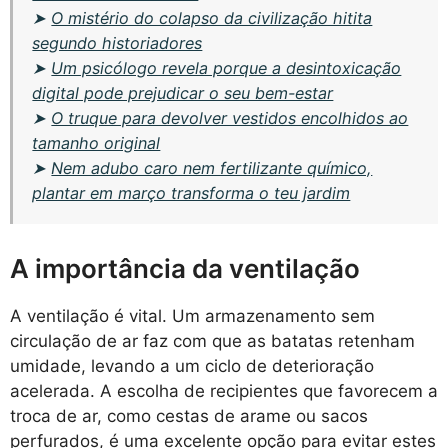
➤
O mistério do colapso da civilização hitita
segundo historiadores
➤
Um psicólogo revela porque a desintoxicação
digital pode prejudicar o seu bem-estar
➤
O truque para devolver vestidos encolhidos ao
tamanho original
➤
Nem adubo caro nem fertilizante químico,
plantar em março transforma o teu jardim
A importância da ventilação
A ventilação é vital. Um armazenamento sem
circulação de ar faz com que as batatas retenham
umidade, levando a um ciclo de deterioração
acelerada. A escolha de recipientes que favorecem a
troca de ar, como cestas de arame ou sacos
perfurados, é uma excelente opção para evitar estes