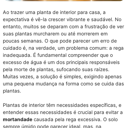
Ao trazer uma planta de interior para casa, a
expectativa é vê-la crescer vibrante e saudável. No
entanto, muitos se deparam com a frustração de ver
suas plantas murcharem ou até morrerem em
poucas semanas. O que pode parecer um erro de
cuidado é, na verdade, um problema comum: a rega
inadequada. É fundamental compreender que o
excesso de água é um dos principais responsáveis
pela morte de plantas, sufocando suas raízes.
Muitas vezes, a solução é simples, exigindo apenas
uma pequena mudança na forma como se cuida das
plantas.
Plantas de interior têm necessidades específicas, e
entender essas necessidades é crucial para evitar a
mortandade
causada pela rega excessiva. O solo
sempre úmido pode parecer ideal, mas, na