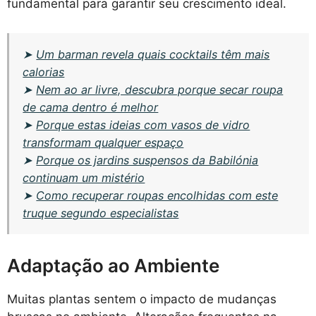
fundamental para garantir seu crescimento ideal.
➤
Um barman revela quais cocktails têm mais
calorias
➤
Nem ao ar livre, descubra porque secar roupa
de cama dentro é melhor
➤
Porque estas ideias com vasos de vidro
transformam qualquer espaço
➤
Porque os jardins suspensos da Babilónia
continuam um mistério
➤
Como recuperar roupas encolhidas com este
truque segundo especialistas
Adaptação ao Ambiente
Muitas plantas sentem o impacto de mudanças