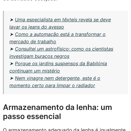
➤
Uma especialista em têxteis revela se deve
lavar os jeans do avesso
➤
Como a automação está a transformar o
mercado de trabalho
➤
Consultei um astrofísico: como os cientistas
investigam buracos negros
➤
Porque os jardins suspensos da Babilónia
continuam um mistério
➤
Nem vinagre nem detergente, este é o
momento certo para limpar o radiador
Armazenamento da lenha: um
passo essencial
O armazenamento adequado da lenha é igualmente