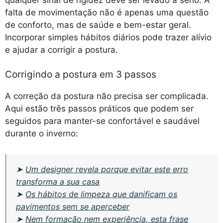
qualquer sinal de rigidez deve ser levado a sério. A
falta de movimentação não é apenas uma questão
de conforto, mas de saúde e bem-estar geral.
Incorporar simples hábitos diários pode trazer alívio
e ajudar a corrigir a postura.
Corrigindo a postura em 3 passos
A correção da postura não precisa ser complicada.
Aqui estão três passos práticos que podem ser
seguidos para manter-se confortável e saudável
durante o inverno:
➤
Um designer revela porque evitar este erro
transforma a sua casa
➤
Os hábitos de limpeza que danificam os
pavimentos sem se aperceber
➤
Nem formação nem experiência, esta frase