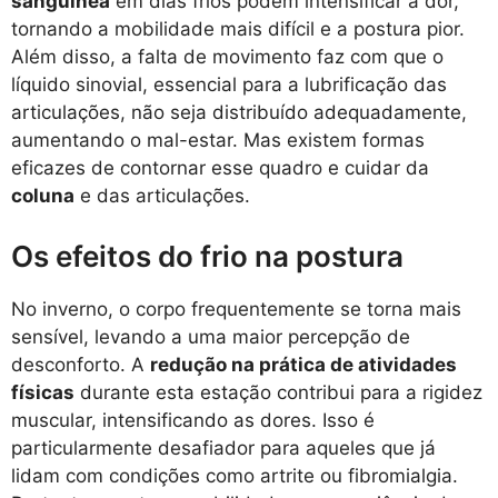
sanguínea
em dias frios podem intensificar a dor,
tornando a mobilidade mais difícil e a postura pior.
Além disso, a falta de movimento faz com que o
líquido sinovial, essencial para a lubrificação das
articulações, não seja distribuído adequadamente,
aumentando o mal-estar. Mas existem formas
eficazes de contornar esse quadro e cuidar da
coluna
e das articulações.
Os efeitos do frio na postura
No inverno, o corpo frequentemente se torna mais
sensível, levando a uma maior percepção de
desconforto. A
redução na prática de atividades
físicas
durante esta estação contribui para a rigidez
muscular, intensificando as dores. Isso é
particularmente desafiador para aqueles que já
lidam com condições como artrite ou fibromialgia.