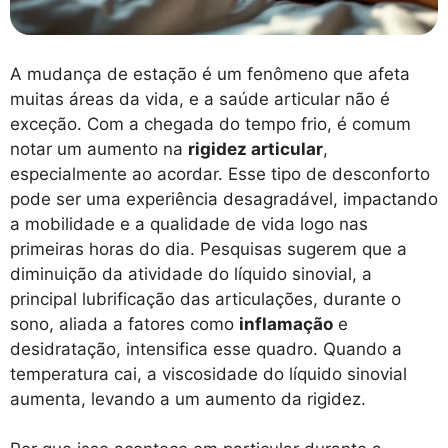
A mudança de estação é um fenômeno que afeta
muitas áreas da vida, e a saúde articular não é
exceção. Com a chegada do tempo frio, é comum
notar um aumento na
rigidez articular
,
especialmente ao acordar. Esse tipo de desconforto
pode ser uma experiência desagradável, impactando
a mobilidade e a qualidade de vida logo nas
primeiras horas do dia. Pesquisas sugerem que a
diminuição da atividade do líquido sinovial, a
principal lubrificação das articulações, durante o
sono, aliada a fatores como
inflamação
e
desidratação, intensifica esse quadro. Quando a
temperatura cai, a viscosidade do líquido sinovial
aumenta, levando a um aumento da rigidez.