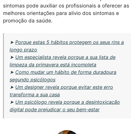
sintomas pode auxiliar os profissionais a oferecer as
melhores orientações para alivio dos sintomas e
promoção da saúde.
➤
Porque estas 5 hábitos protegem os seus rins a
longo prazo
➤
Um especialista revela porque a sua lista de
limpeza da primavera está incompleta
➤
Como mudar um hábito de forma duradoura
segundo psicólogos
➤
Um designer revela porque evitar este erro
transforma a sua casa
➤
Um psicólogo revela porque a desintoxicação
digital pode prejudicar o seu bem-estar