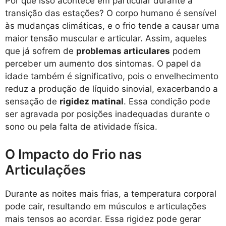
Por que isso acontece em particular durante a
transição das estações? O corpo humano é sensível
às mudanças climáticas, e o frio tende a causar uma
maior tensão muscular e articular. Assim, aqueles
que já sofrem de
problemas articulares
podem
perceber um aumento dos sintomas. O papel da
idade também é significativo, pois o envelhecimento
reduz a produção de líquido sinovial, exacerbando a
sensação de
rigidez matinal
. Essa condição pode
ser agravada por posições inadequadas durante o
sono ou pela falta de atividade física.
O Impacto do Frio nas
Articulações
Durante as noites mais frias, a temperatura corporal
pode cair, resultando em músculos e articulações
mais tensos ao acordar. Essa rigidez pode gerar