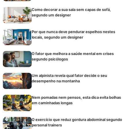
Como decorar a sua sala sem capas de sofá,
segundo um designer
Por que nunca deve pendurar espelhos nestes
locais, segundo um designer
O fator que melhora a saúde mental em crises
segundo psicólogos
Um alpinista revela qual fator decide o seu
desempenho na montanha
Nem pomadas nem pensos, esta dica evita bolhas
em caminhadas longas
O exercício que reduz gordura abdominal segundo
personal trainers