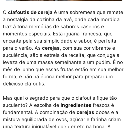
O
clafoutis de cereja
é uma sobremesa que remete
à nostalgia da cozinha da avó, onde cada mordida
traz à tona memórias de sabores caseiros e
momentos especiais. Esta iguaria francesa, que
encanta pela sua simplicidade e sabor, é perfeita
para o verão. As
cerejas
, com sua cor vibrante e
suculência, são a estrela da receita, que conjuga a
leveza de uma massa semelhante a um pudim. É no
mês de junho que essas frutas estão em sua melhor
forma, e não há época melhor para preparar um
delicioso clafoutis.
Mas qual o segredo para que o clafoutis fique tão
suculento? A escolha de
ingredientes
frescos é
fundamental. A combinação de
cerejas
doces e a
mistura equilibrada de ovos, açúcar e farinha criam
uma textura inigualável que derrete na boca. A