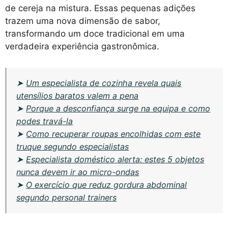
de cereja na mistura. Essas pequenas adições
trazem uma nova dimensão de sabor,
transformando um doce tradicional em uma
verdadeira experiência gastronômica.
➤
Um especialista de cozinha revela quais
utensílios baratos valem a pena
➤
Porque a desconfiança surge na equipa e como
podes travá-la
➤
Como recuperar roupas encolhidas com este
truque segundo especialistas
➤
Especialista doméstico alerta: estes 5 objetos
nunca devem ir ao micro-ondas
➤
O exercício que reduz gordura abdominal
segundo personal trainers