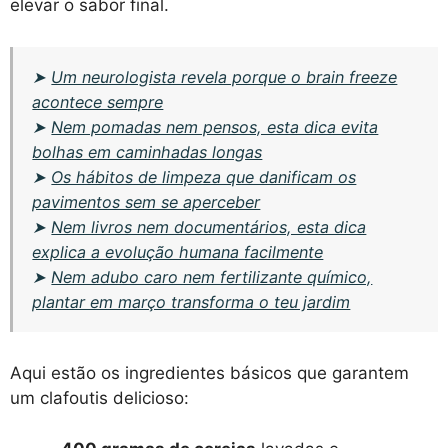
elevar o sabor final.
➤
Um neurologista revela porque o brain freeze
acontece sempre
➤
Nem pomadas nem pensos, esta dica evita
bolhas em caminhadas longas
➤
Os hábitos de limpeza que danificam os
pavimentos sem se aperceber
➤
Nem livros nem documentários, esta dica
explica a evolução humana facilmente
➤
Nem adubo caro nem fertilizante químico,
plantar em março transforma o teu jardim
Aqui estão os ingredientes básicos que garantem
um clafoutis delicioso: