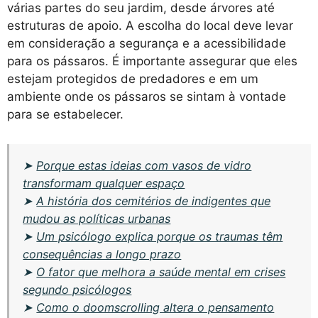
várias partes do seu jardim, desde árvores até
estruturas de apoio. A escolha do local deve levar
em consideração a segurança e a acessibilidade
para os pássaros. É importante assegurar que eles
estejam protegidos de predadores e em um
ambiente onde os pássaros se sintam à vontade
para se estabelecer.
➤
Porque estas ideias com vasos de vidro
transformam qualquer espaço
➤
A história dos cemitérios de indigentes que
mudou as políticas urbanas
➤
Um psicólogo explica porque os traumas têm
consequências a longo prazo
➤
O fator que melhora a saúde mental em crises
segundo psicólogos
➤
Como o doomscrolling altera o pensamento