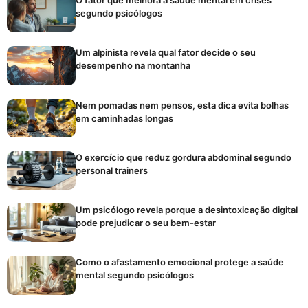
O fator que melhora a saúde mental em crises
segundo psicólogos
Um alpinista revela qual fator decide o seu
desempenho na montanha
Nem pomadas nem pensos, esta dica evita bolhas
em caminhadas longas
O exercício que reduz gordura abdominal segundo
personal trainers
Um psicólogo revela porque a desintoxicação digital
pode prejudicar o seu bem-estar
Como o afastamento emocional protege a saúde
mental segundo psicólogos