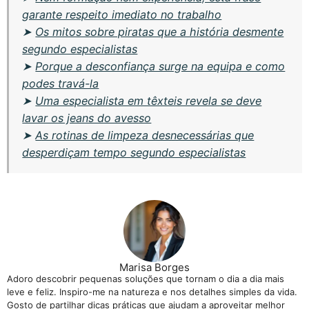
garante respeito imediato no trabalho
➤
Os mitos sobre piratas que a história desmente
segundo especialistas
➤
Porque a desconfiança surge na equipa e como
podes travá-la
➤
Uma especialista em têxteis revela se deve
lavar os jeans do avesso
➤
As rotinas de limpeza desnecessárias que
desperdiçam tempo segundo especialistas
Marisa Borges
Adoro descobrir pequenas soluções que tornam o dia a dia mais
leve e feliz. Inspiro-me na natureza e nos detalhes simples da vida.
Gosto de partilhar dicas práticas que ajudam a aproveitar melhor