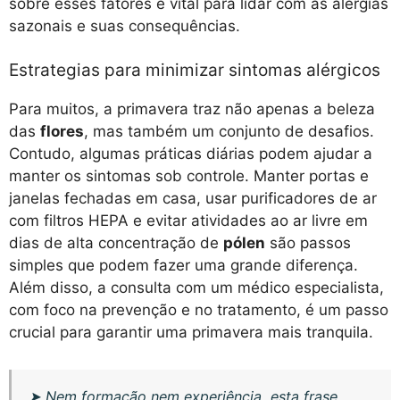
sobre esses fatores é vital para lidar com as alergias
sazonais e suas consequências.
Estrategias para minimizar sintomas alérgicos
Para muitos, a primavera traz não apenas a beleza
das
flores
, mas também um conjunto de desafios.
Contudo, algumas práticas diárias podem ajudar a
manter os sintomas sob controle. Manter portas e
janelas fechadas em casa, usar purificadores de ar
com filtros HEPA e evitar atividades ao ar livre em
dias de alta concentração de
pólen
são passos
simples que podem fazer uma grande diferença.
Além disso, a consulta com um médico especialista,
com foco na prevenção e no tratamento, é um passo
crucial para garantir uma primavera mais tranquila.
➤
Nem formação nem experiência, esta frase