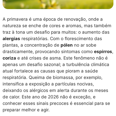
A primavera é uma época de renovação, onde a
natureza se enche de cores e aromas, mas também
traz à tona um desafio para muitos: o aumento das
alergias
respiratórias. Com o florescimento das
plantas, a concentração de
pólen
no ar sobe
drasticamente, provocando sintomas como
espirros
,
coriza
e até crises de asma. Este fenômeno não é
apenas um desafio sazonal; a turbulência climática
atual fortalece as causas que pioram a saúde
respiratória. Queima de biomassa, por exemplo,
intensifica a exposição a partículas nocivas,
deixando os alérgicos em alerta durante os meses
de calor. Este ano de 2026 não é exceção, e
conhecer esses sinais precoces é essencial para se
preparar melhor e agir.