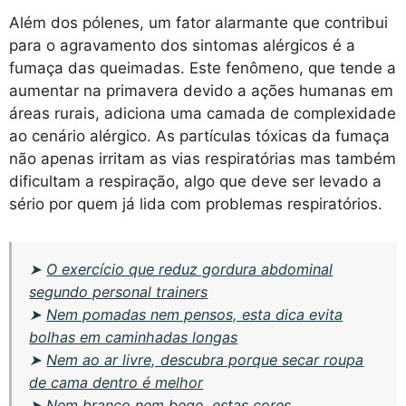
Além dos pólenes, um fator alarmante que contribui
para o agravamento dos sintomas alérgicos é a
fumaça das queimadas. Este fenômeno, que tende a
aumentar na primavera devido a ações humanas em
áreas rurais, adiciona uma camada de complexidade
ao cenário alérgico. As partículas tóxicas da fumaça
não apenas irritam as vias respiratórias mas também
dificultam a respiração, algo que deve ser levado a
sério por quem já lida com problemas respiratórios.
➤
O exercício que reduz gordura abdominal
segundo personal trainers
➤
Nem pomadas nem pensos, esta dica evita
bolhas em caminhadas longas
➤
Nem ao ar livre, descubra porque secar roupa
de cama dentro é melhor
➤
Nem branco nem bege, estas cores