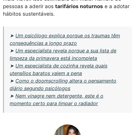
pessoas a aderir aos
tarifários noturnos
e a adotar
hábitos sustentáveis.
➤
Um psicólogo explica porque os traumas têm
consequências a longo prazo
➤
Um especialista revela porque a sua lista de
limpeza da primavera está incompleta
➤
Um especialista de cozinha revela quais
utensílios baratos valem a pena
➤
Como o doomscrolling altera o pensamento
diário segundo psicólogos
➤
Nem vinagre nem detergente, este é o
momento certo para limpar o radiador