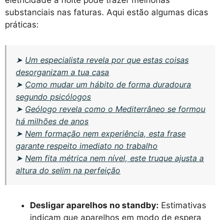
substanciais nas faturas. Aqui estão algumas dicas
práticas:
➤
Um especialista revela por que estas coisas
desorganizam a tua casa
➤
Como mudar um hábito de forma duradoura
segundo psicólogos
➤
Geólogo revela como o Mediterrâneo se formou
há milhões de anos
➤
Nem formação nem experiência, esta frase
garante respeito imediato no trabalho
➤
Nem fita métrica nem nível, este truque ajusta a
altura do selim na perfeição
Desligar aparelhos no standby:
Estimativas
indicam que aparelhos em modo de espera