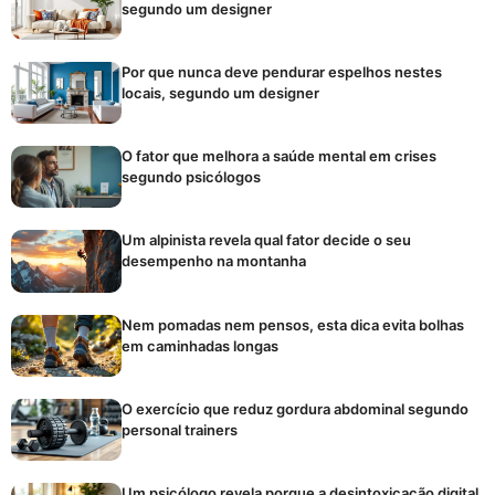
segundo um designer
Por que nunca deve pendurar espelhos nestes
locais, segundo um designer
O fator que melhora a saúde mental em crises
segundo psicólogos
Um alpinista revela qual fator decide o seu
desempenho na montanha
Nem pomadas nem pensos, esta dica evita bolhas
em caminhadas longas
O exercício que reduz gordura abdominal segundo
personal trainers
Um psicólogo revela porque a desintoxicação digital