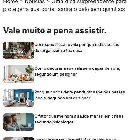
Home
>
Notícias
>
Uma dica surpreendente para
proteger a sua porta contra o gelo sem químicos
Vale muito a pena assistir.
Um especialista revela por que estas coisas
desorganizam a tua casa
Como decorar a sua sala sem capas de sofá,
segundo um designer
Por que nunca deve pendurar espelhos nestes
locais, segundo um designer
O fator que melhora a saúde mental em crises
segundo psicólogos
Um alpinista revela qual fator decide o seu