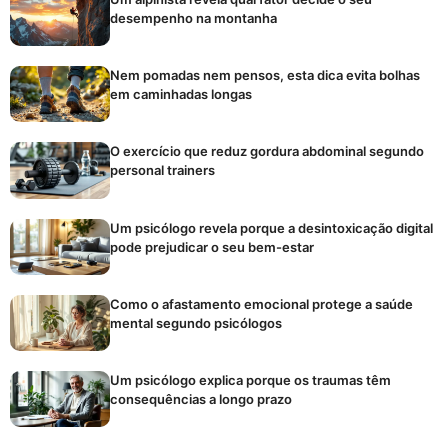
desempenho na montanha
Nem pomadas nem pensos, esta dica evita bolhas
em caminhadas longas
O exercício que reduz gordura abdominal segundo
personal trainers
Um psicólogo revela porque a desintoxicação digital
pode prejudicar o seu bem-estar
Como o afastamento emocional protege a saúde
mental segundo psicólogos
Um psicólogo explica porque os traumas têm
consequências a longo prazo