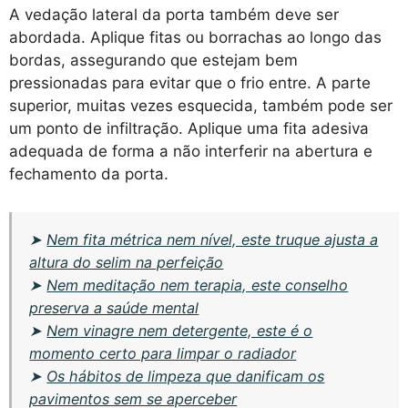
A vedação lateral da porta também deve ser
abordada. Aplique fitas ou borrachas ao longo das
bordas, assegurando que estejam bem
pressionadas para evitar que o frio entre. A parte
superior, muitas vezes esquecida, também pode ser
um ponto de infiltração. Aplique uma fita adesiva
adequada de forma a não interferir na abertura e
fechamento da porta.
➤
Nem fita métrica nem nível, este truque ajusta a
altura do selim na perfeição
➤
Nem meditação nem terapia, este conselho
preserva a saúde mental
➤
Nem vinagre nem detergente, este é o
momento certo para limpar o radiador
➤
Os hábitos de limpeza que danificam os
pavimentos sem se aperceber